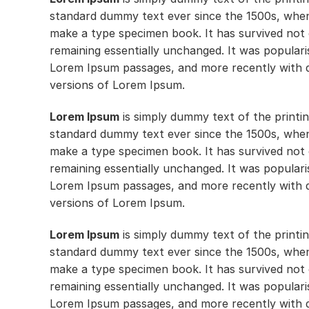
standard dummy text ever since the 1500s, when
make a type specimen book. It has survived not on
remaining essentially unchanged. It was populari
Lorem Ipsum passages, and more recently with d
versions of Lorem Ipsum.
Lorem Ipsum
is simply dummy text of the printi
standard dummy text ever since the 1500s, when
make a type specimen book. It has survived not on
remaining essentially unchanged. It was populari
Lorem Ipsum passages, and more recently with d
versions of Lorem Ipsum.
Lorem Ipsum
is simply dummy text of the printi
standard dummy text ever since the 1500s, when
make a type specimen book. It has survived not on
remaining essentially unchanged. It was populari
Lorem Ipsum passages, and more recently with d