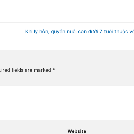
Khi ly hôn, quyền nuôi con dưới 7 tuổi thuộc về
ired fields are marked
*
Website