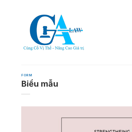
Skip
to
content
FORM
Biểu mẫu