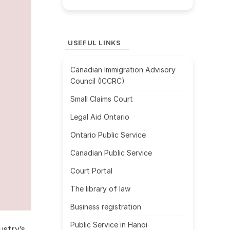
USEFUL LINKS
Canadian Immigration Advisory
Council (ICCRC)
Small Claims Court
Legal Aid Ontario
Ontario Public Service
Canadian Public Service
Court Portal
The library of law
Business registration
Public Service in Hanoi
ustry’s