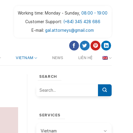
Working time: Monday - Sunday,
08:00 - 19:00
Customer Support:
(+84) 345 428 686
E-mail:
gal.attorneys@gmail.com
VIETNAM
NEWS
LIÊN HỆ
SEARCH
SERVICES
Vietnam