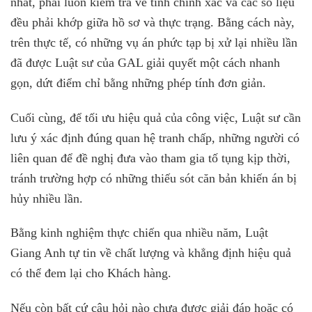
nhất, phải luôn kiểm tra về tính chính xác và các số liệu
đều phải khớp giữa hồ sơ và thực trạng. Bằng cách này,
trên thực tế, có những vụ án phức tạp bị xử lại nhiều lần
đã được Luật sư của GAL giải quyết một cách nhanh
gọn, dứt điểm chỉ bằng những phép tính đơn giản.
Cuối cùng, để tối ưu hiệu quả của công việc, Luật sư cần
lưu ý xác định đúng quan hệ tranh chấp, những người có
liên quan để đề nghị đưa vào tham gia tố tụng kịp thời,
tránh trường hợp có những thiếu sót căn bản khiến án bị
hủy nhiều lần.
Bằng kinh nghiệm thực chiến qua nhiều năm, Luật
Giang Anh tự tin về chất lượng và khẳng định hiệu quả
có thể đem lại cho Khách hàng.
Nếu còn bất cứ câu hỏi nào chưa được giải đáp hoặc có