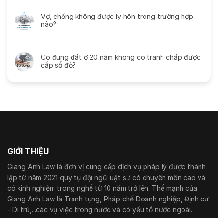
Vợ, chồng không được ly hôn trong trường hợp
nào?
Có đúng đất ở 20 năm không có tranh chấp được
cấp sổ đỏ?
GIỚI THIỆU
Giang Anh Law là đơn vị cung cấp dịch vụ pháp lý được thành
lập từ năm 2021 quy tụ đội ngũ luật sư có chuyên môn cao và
có kinh nghiệm trong nghề từ 10 năm trở lên. Thế mạnh của
Giang Anh Law là Tranh tụng, Pháp chế Doanh nghiệp, Định cư
- Di trú,...các vụ việc trong nước và có yếu tố nước ngoài.