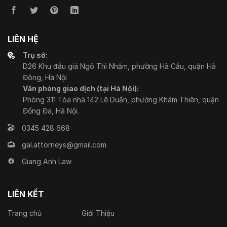
LIÊN HỆ
Trụ sở:
D26 Khu đấu giá Ngô Thì Nhậm, phường Hà Cầu, quận Hà
Đông, Hà Nội
Văn phòng giao dịch (tại Hà Nội):
Phòng 311 Tòa nhà 142 Lê Duẩn, phường Khâm Thiên, quận
Đống Đa, Hà Nội.
0345 428 668
gal.attorneys@gmail.com
Giang Anh Law
LIÊN KẾT
Trang chủ
Giới Thiệu