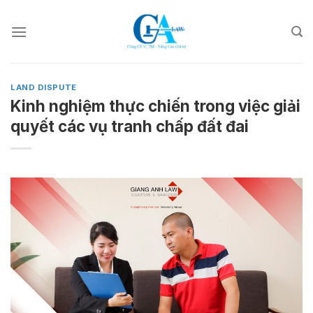
Skip
to
content
LAND DISPUTE
Kinh nghiệm thực chiến trong việc giải
quyết các vụ tranh chấp đất đai