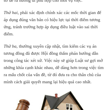
sở đề ra hướng đi phù hợp cho mỗi vụ việc.
Thứ hai
, phải xác định chính xác các mốc thời gian để
áp dụng đúng văn bản có hiệu lực tại thời điểm tương
ứng, tránh trường hợp áp dụng điều luật vào sai thời
điểm.
Thứ ba
, thường xuyên cập nhật, tìm kiếm các vụ án
tương đồng đã được Hội đồng thẩm phán hướng dẫn
trong công tác xét xử. Việc này sẽ giúp Luật sư gợi mở
những khía cạnh khác nhau, dễ dàng hơn trong việc tìm
ra mấu chốt của vấn đề, từ đó đưa ra cho thân chủ của
mình cách giải quyết mang lại hiệu quả cao nhất.