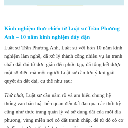
Kinh nghiệm thực chiến từ Luật sư Trần Phương
Anh – 10 năm kinh nghiệm dày dặn
Luật sư Trần Phương Anh, Luật sư với hơn 10 năm kinh
nghiệm làm nghề, đã xử lý thành công nhiều vụ án tranh
chấp đất đai từ đơn giản đến phức tạp, đã tổng kết được
một số điều mà một người Luật sư cần lưu ý khi giải
quyết án đất đai, cụ thể như sau:
Thứ nhất
, Luật sư cần nắm rõ và am hiểu chung hệ
thống văn bản luật liên quan đến đất đai qua các thời kỳ
cũng như thực trạng quản lý và sử dụng đất của mỗi địa
phương, vùng miền nơi có đất tranh chấp, để từ đó có cơ