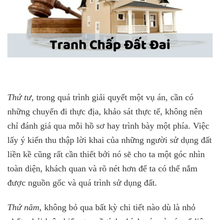
Thứ tư
, trong quá trình giải quyết một vụ án, cần có
những chuyến đi thực địa, khảo sát thực tế, không nên
chỉ đánh giá qua mỗi hồ sơ hay trình bày một phía. Việc
lấy ý kiến thu thập lời khai của những người sử dụng đất
liền kề cũng rất cần thiết bởi nó sẽ cho ta một góc nhìn
toàn diện, khách quan và rõ nét hơn để ta có thể nắm
được nguồn gốc và quá trình sử dụng đất.
Thứ năm
, không bỏ qua bất kỳ chi tiết nào dù là nhỏ