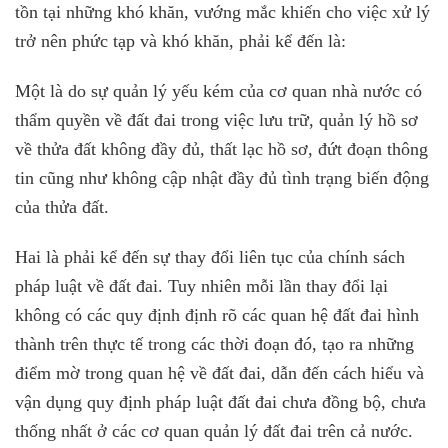
tồn tại những khó khăn, vướng mắc khiến cho việc xử lý
trở nên phức tạp và khó khăn, phải kể đến là:
Một là do sự quản lý yếu kém của cơ quan nhà nước có
thẩm quyền về đất đai trong việc lưu trữ, quản lý hồ sơ
về thửa đất không đầy đủ, thất lạc hồ sơ, đứt đoạn thông
tin cũng như không cập nhật đầy đủ tình trạng biến động
của thửa đất.
Hai là phải kể đến sự thay đổi liên tục của chính sách
pháp luật về đất đai. Tuy nhiên mỗi lần thay đổi lại
không có các quy định định rõ các quan hệ đất đai hình
thành trên thực tế trong các thời đoạn đó, tạo ra những
điểm mờ trong quan hệ về đất đai, dẫn đến cách hiểu và
vận dụng quy định pháp luật đất đai chưa đồng bộ, chưa
thống nhất ở các cơ quan quản lý đất đai trên cả nước.