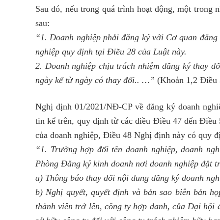
Sau đó, nếu trong quá trình hoạt động, một trong 
sau:
“1. Doanh nghiệp phải đăng ký với Cơ quan đăng 
nghiệp quy định tại Điều 28 của Luật này.
2. Doanh nghiệp chịu trách nhiệm đăng ký thay đổ
ngày kể từ ngày có thay đổi.. …”
(Khoản 1,2 Điều
Nghị định 01/2021/NĐ-CP về đăng ký doanh nghiệp
tin kể trên, quy định từ các điều Điều 47 đến Điều
của doanh nghiệp, Điều 48 Nghị định này có quy đ
“1. Trường hợp đổi tên doanh nghiệp, doanh ngh
Phòng Đăng ký kinh doanh nơi doanh nghiệp đặt tr
a) Thông báo thay đổi nội dung đăng ký doanh nghi
b) Nghị quyết, quyết định và bản sao biên bản họ
thành viên trở lên, công ty hợp danh, của Đại hội 