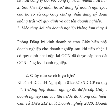
sở hữu công ty đối với công ty trách nhiệm hữu hạn
2. Sau khi tiếp nhận hồ sơ đăng ký doanh nghiệp,
của hồ sơ và cấp Giấy chứng nhận đăng ký doan
không trái với quy định về đặt tên doanh nghiệp.
3. Việc thay đổi tên doanh nghiệp không làm thay
Phòng Đăng ký kinh doanh sẽ trao Giấy biên nhậ
doanh nghiệp cho doanh nghiệp sau khi tiếp nhận h
có quy định phải nộp lại GCN đã được cấp ban đầu
GCN đăng ký doanh nghiệp.
2. Giấy nào sẽ có hiệu lực?
Khoản 4 Điều 34 Nghị định 01/2021/NĐ-CP có quy
“4. Trường hợp doanh nghiệp đã được cấp Giấy 
doanh nghiệp của các lần trước đó không còn hiệu
Căn cứ Điều 212 Luật Doanh nghiệp 2020, Doanh 