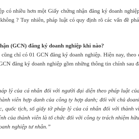
ệp có nhiều hơn một Giấy chứng nhận đăng ký doanh nghiệp
 không ? Tuy nhiên, pháp luật có quy định rõ các vấn đề phá
nhận (GCN) đăng ký doanh nghiệp khi nào?
o cũng chỉ có 01 GCN đăng ký doanh nghiệp. Hiện nay, theo 
 GCN đăng ký doanh nghiệp gồm những thông tin chính sau đ
 pháp lý của cá nhân đối với người đại diện theo pháp luật củ
thành viên hợp danh của công ty hợp danh; đối với chủ doan
c, quốc tịch, số giấy tờ pháp lý của cá nhân đối với thành v
ính của thành viên là tổ chức đối với công ty trách nhiệm hữ
 doanh nghiệp tư nhân.”