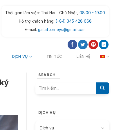
Thời gian làm việc: Thứ Hai - Chủ Nhật,
08:00 - 19:00
Hỗ trợ khách hàng:
(+84) 345 428 668
E-mail:
gal.attorneys@gmail.com
DỊCH VỤ
TIN TỨC
LIÊN HỆ
SEARCH
 ký
DỊCH VỤ
Dịch vụ