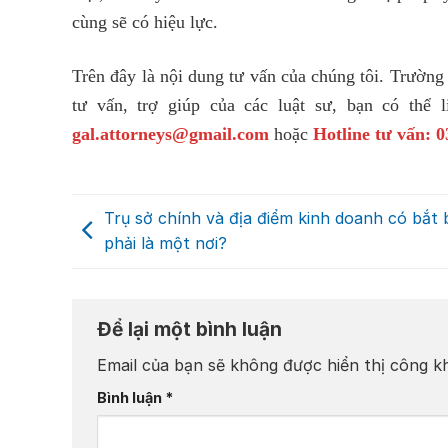
cùng sẽ có hiệu lực.
Trên đây là nội dung tư vấn của chúng tôi. Trường
tư vấn, trợ giúp của các luật sư, bạn có th
gal.attorneys@gmail.com
hoặc
Hotline tư vấn: 0
Trụ sở chính và địa điểm kinh doanh có bắt
phải là một nơi?
Để lại một bình luận
Email của bạn sẽ không được hiển thị công kh
Bình luận
*