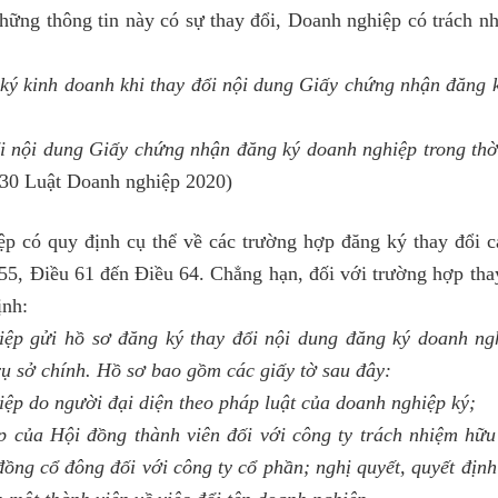
những thông tin này có sự thay đổi, Doanh nghiệp có trách n
ký kinh doanh khi thay đổi nội dung Giấy chứng nhận đăng 
i nội dung Giấy chứng nhận đăng ký doanh nghiệp trong thờ
 30 Luật Doanh nghiệp 2020)
 có quy định cụ thể về các trường hợp đăng ký thay đổi c
 55, Điều 61 đến Điều 64. Chẳng hạn, đối với trường hợp tha
ịnh:
iệp gửi hồ sơ đăng ký thay đổi nội dung đăng ký doanh ng
ụ sở chính. Hồ sơ bao gồm các giấy tờ sau đây:
ệp do người đại diện theo pháp luật của doanh nghiệp ký;
p của Hội đồng thành viên đối với công ty trách nhiệm hữu
đồng cổ đông đối với công ty cổ phần; nghị quyết, quyết địn