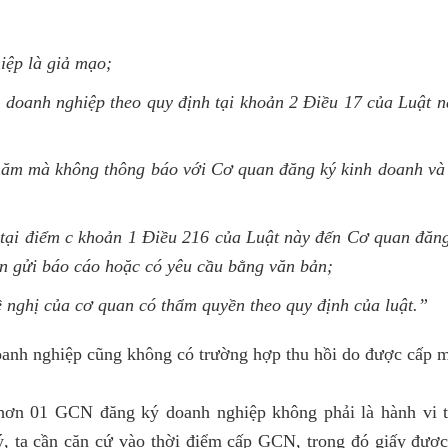
iệp là giả mạo;
doanh nghiệp theo quy định tại khoản 2 Điều 17 của Luật n
năm mà không thông báo với Cơ quan đăng ký kinh doanh và
tại điểm c khoản 1 Điều 216 của Luật này đến Cơ quan đăng
ạn gửi báo cáo hoặc có yêu cầu bằng văn bản;
 nghị của cơ quan có thẩm quyền theo quy định của luật.”
oanh nghiệp cũng không có trường hợp thu hồi do được cấp
hơn 01 GCN đăng ký doanh nghiệp không phải là hành vi t
lý, ta cần căn cứ vào thời điểm cấp GCN, trong đó giấy được