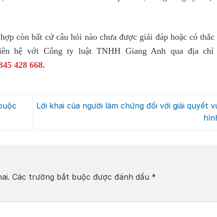
 hợp còn bất cứ câu hỏi nào chưa được giải đáp hoặc có thắc
ể liên hệ với Công ty luật TNHH Giang Anh qua địa ch
345 428 668.
 buộc
Lời khai của người làm chứng đối với giải quyết v
hìn
ai.
Các trường bắt buộc được đánh dấu
*