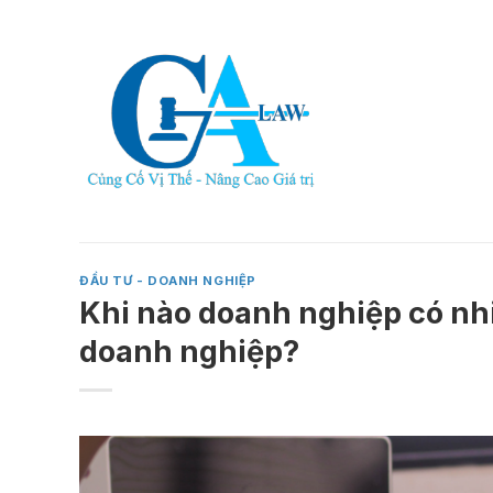
Skip
to
content
ĐẦU TƯ - DOANH NGHIỆP
Khi nào doanh nghiệp có nh
doanh nghiệp?