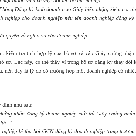
 một thành viên về việc đổi tên doanh nghiệp.
 Phòng Đăng ký kinh doanh trao Giấy biên nhận, kiểm tra tín
h nghiệp cho doanh nghiệp nếu tên doanh nghiệp đăng ký 
 đổi quyền và nghĩa vụ của doanh nghiệp.”
n, kiểm tra tính hợp lệ của hồ sơ và cấp Giấy chứng nhận
ồ sơ. Lúc này, có thể thấy vì trong hồ sơ đăng ký thay đổi 
, nên đây là lý do có trường hợp một doanh nghiệp có nhiề
 định như sau:
chứng nhận đăng ký doanh nghiệp mới thì Giấy chứng nhận
 lực.”
nghiệp bị thu hồi GCN đăng ký doanh nghiệp trong trường