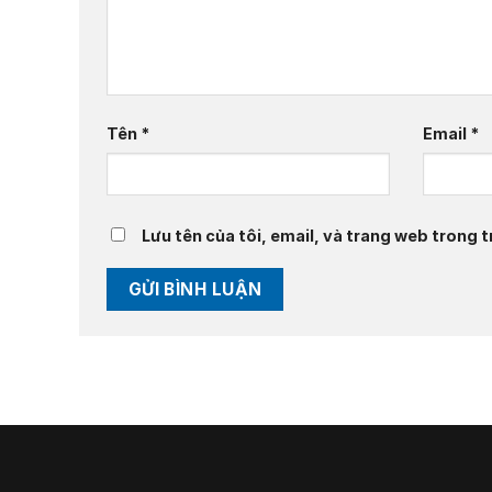
Tên
*
Email
*
Lưu tên của tôi, email, và trang web trong tr