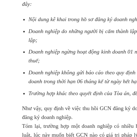
đây:
Nội dung kê khai trong hồ sơ đăng ký doanh ngh
Doanh nghiệp do những người bị cấm thành lập 
lập;
Doanh nghiệp ngừng hoạt động kinh doanh 01 
thuế;
Doanh nghiệp không gửi báo cáo theo quy định 
doanh trong thời hạn 06 tháng kể từ ngày hết h
Trường hợp khác theo quyết định của Tòa án, đề
Như vậy, quy định về việc thu hồi GCN đăng ký d
đăng ký doanh nghiệp.
Tóm lại, trường hợp một doanh nghiệp có nhiều 
luật, lúc này muốn biết GCN nào có giá trị pháp 