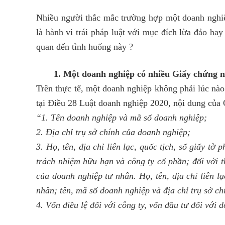
Nhiều người thắc mắc trường hợp một doanh nghi
là hành vi trái pháp luật với mục đích lừa đảo hay
quan đến tình huống này ?
1. Một doanh nghiệp có nhiều Giấy chứng 
Trên thực tế, một doanh nghiệp không phải lúc nà
tại Điều 28 Luật doanh nghiệp 2020, nội dung của
“1. Tên doanh nghiệp và mã số doanh nghiệp;
2. Địa chỉ trụ sở chính của doanh nghiệp;
3. Họ, tên, địa chỉ liên lạc, quốc tịch, số giấy tờ
trách nhiệm hữu hạn và công ty cổ phần; đối với 
của doanh nghiệp tư nhân. Họ, tên, địa chỉ liên lạ
nhân; tên, mã số doanh nghiệp và địa chỉ trụ sở ch
4. Vốn điều lệ đối với công ty, vốn đầu tư đối với