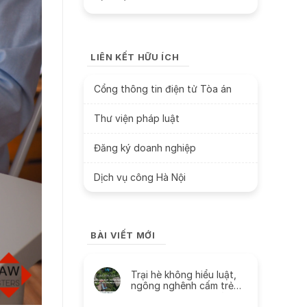
LIÊN KẾT HỮU ÍCH
Cổng thông tin điện tử Tòa án
Thư viện pháp luật
Đăng ký doanh nghiệp
Dịch vụ công Hà Nội
BÀI VIẾT MỚI
Trại hè không hiểu luật,
ngông nghênh cấm trẻ
liên lạc với cha mẹ và