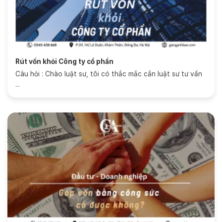
Rút vốn khỏi Công ty cổ phần
Câu hỏi : Chào luật sư, tôi có thắc mắc cần luật sư tư vấn
...