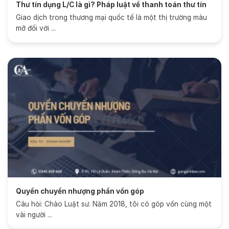
Thư tín dụng L/C là gì? Pháp luật về thanh toán thư tín
dụng
Giao dịch trong thương mại quốc tế là một thị trường màu
mỡ đối với ...
Quyền chuyển nhượng phần vốn góp
Câu hỏi: Chào Luật sư. Năm 2018, tôi có góp vốn cùng một
vài người ...