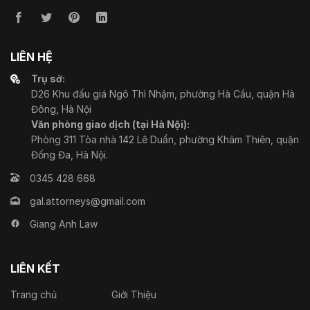
LIÊN HỆ
Trụ sở:
D26 Khu đấu giá Ngô Thì Nhậm, phường Hà Cầu, quận Hà
Đông, Hà Nội
Văn phòng giao dịch (tại Hà Nội):
Phòng 311 Tòa nhà 142 Lê Duẩn, phường Khâm Thiên, quận
Đống Đa, Hà Nội.
0345 428 668
gal.attorneys@gmail.com
Giang Anh Law
LIÊN KẾT
Trang chủ
Giới Thiệu