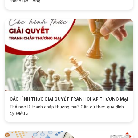
thành lập Công ...
CÁC HÌNH THỨC GIẢI QUYẾT TRANH CHẤP THƯƠNG MẠI
HIỆN NAY
Thế nào là tranh chấp thương mại? Căn cứ theo quy định
tại Điều 3 ...