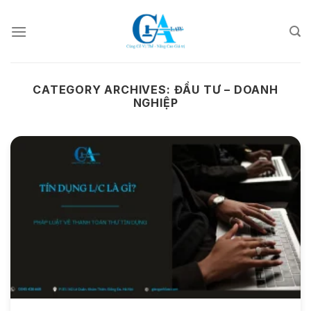
Skip
to
content
CATEGORY ARCHIVES:
ĐẦU TƯ – DOANH
NGHIỆP