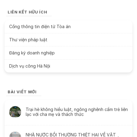
LIÊN KẾT HỮU ÍCH
Cổng thông tin điện tử Tòa án
Thư viện pháp luật
Đăng ký doanh nghiệp
Dịch vụ công Hà Nội
BÀI VIẾT MỚI
Trại hè không hiểu luật, ngông nghênh cấm trẻ liên
lạc với cha mẹ và thách thức
NHÀ NƯỚC BỒI THƯỜNG THIỆT HẠI VỀ VẬT