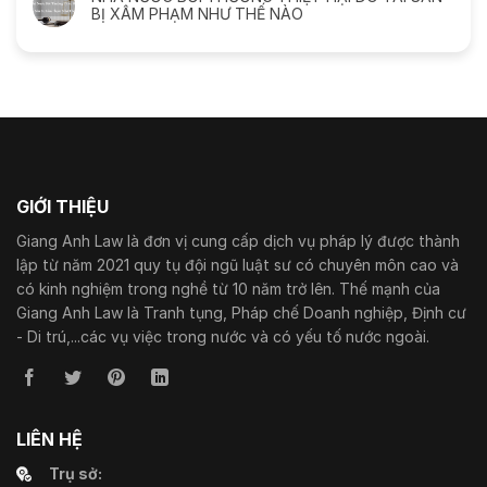
BỊ XÂM PHẠM NHƯ THẾ NÀO
GIỚI THIỆU
Giang Anh Law là đơn vị cung cấp dịch vụ pháp lý được thành
lập từ năm 2021 quy tụ đội ngũ luật sư có chuyên môn cao và
có kinh nghiệm trong nghề từ 10 năm trở lên. Thế mạnh của
Giang Anh Law là Tranh tụng, Pháp chế Doanh nghiệp, Định cư
- Di trú,...các vụ việc trong nước và có yếu tố nước ngoài.
LIÊN HỆ
Trụ sở: