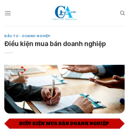
Skip
to
content
ĐẦU TƯ - DOANH NGHIỆP
Điều kiện mua bán doanh nghiệp