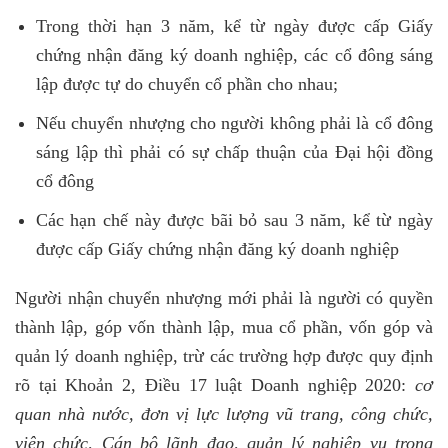
Trong thời hạn 3 năm, kể từ ngày được cấp Giấy
chứng nhận đăng ký doanh nghiệp, các cổ đông sáng
lập được tự do chuyển cổ phần cho nhau;
Nếu chuyển nhượng cho người không phải là cổ đông
sáng lập thì phải có sự chấp thuận của Đại hội đồng
cổ đông
Các hạn chế này được bãi bỏ sau 3 năm, kể từ ngày
được cấp Giấy chứng nhận đăng ký doanh nghiệp
Người nhận chuyển nhượng mới phải là người có quyền
thành lập, góp vốn thành lập, mua cổ phần, vốn góp và
quản lý doanh nghiệp, trừ các trường hợp được quy định
rõ tại Khoản 2, Điều 17 luật Doanh nghiệp 2020:
cơ
quan nhà nước, đơn vị lực lượng vũ trang, công chức,
viên chức, Cán bộ lãnh đạo, quản lý nghiệp vụ trong