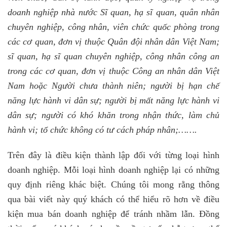
doanh nghiệp nhà nước Sĩ quan, hạ sĩ quan, quân nhân
chuyên nghiệp, công nhân, viên chức quốc phòng trong
các cơ quan, đơn vị thuộc Quân đội nhân dân Việt Nam;
sĩ quan, hạ sĩ quan chuyên nghiệp, công nhân công an
trong các cơ quan, đơn vị thuộc Công an nhân dân Việt
Nam hoặc Người chưa thành niên; người bị hạn chế
năng lực hành vi dân sự; người bị mất năng lực hành vi
dân sự; người có khó khăn trong nhận thức, làm chủ
hành vi; tổ chức không có tư cách pháp nhân;…….
Trên đây là điều kiện thành lập đối với từng loại hình
doanh nghiệp. Mỗi loại hình doanh nghiệp lại có những
quy định riêng khác biệt. Chúng tôi mong rằng thông
qua bài viết này quý khách có thể hiểu rõ hơn về điều
kiện mua bán doanh nghiệp để tránh nhầm lẫn. Đồng