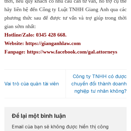
thời, nếu quý khách có nhu cầu cần tư vấn, hỗ trợ cụ thể
hãy liên hệ đến Công ty Luật TNHH Giang Anh qua các
phương thức sau để được tư vấn và trợ giúp trong thời
gian sớm nhất:
Hotline/Zalo: 0345 428 668.
Website: https://gianganhlaw.com
Fanpage: https://www.facebook.com/gal.attorneys
Công ty TNHH có được
Vai trò của quản tài viên
chuyển đổi thành doanh
nghiệp tư nhân không?
Để lại một bình luận
Email của bạn sẽ không được hiển thị công