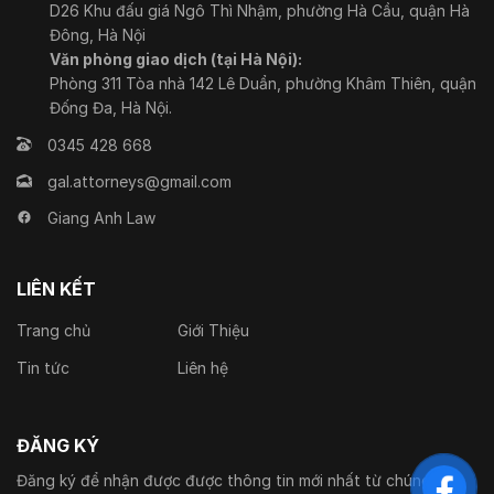
D26 Khu đấu giá Ngô Thì Nhậm, phường Hà Cầu, quận Hà
Đông, Hà Nội
Văn phòng giao dịch (tại Hà Nội):
Phòng 311 Tòa nhà 142 Lê Duẩn, phường Khâm Thiên, quận
Đống Đa, Hà Nội.
0345 428 668
gal.attorneys@gmail.com
Giang Anh Law
LIÊN KẾT
Trang chủ
Giới Thiệu
Tin tức
Liên hệ
ĐĂNG KÝ
Đăng ký để nhận được được thông tin mới nhất từ chúng tôi.