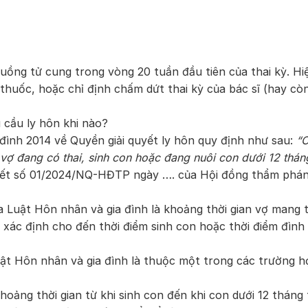
buồng tử cung trong vòng 20 tuần đầu tiên của thai kỳ. Hi
thuốc, hoặc chỉ định chấm dứt thai kỳ của bác sĩ (hay còn
 cầu ly hôn khi nào?
đình 2014 về Quyền giải quyết ly hôn quy định như sau:
“
ợ đang có thai, sinh con hoặc đang nuôi con dưới 12 tháng
quyết số 01/2024/NQ-HĐTP ngày …. của Hội đồng thẩm ph
a Luật Hôn nhân và gia đình là khoảng thời gian vợ mang 
xác định cho đến thời điểm sinh con hoặc thời điểm đình 
uật Hôn nhân và gia đình là thuộc một trong các trường h
oảng thời gian từ khi sinh con đến khi con dưới 12 tháng 