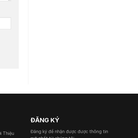
ĐĂNG KÝ
Đăng ký để nhận được được thông tin
ới Thiệu