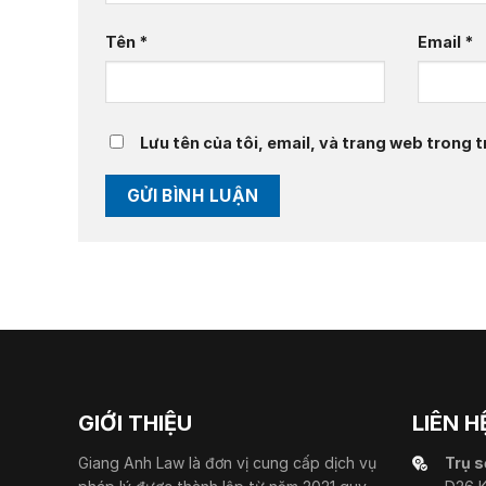
Tên
*
Email
*
Lưu tên của tôi, email, và trang web trong tr
GIỚI THIỆU
LIÊN H
Giang Anh Law là đơn vị cung cấp dịch vụ
Trụ s