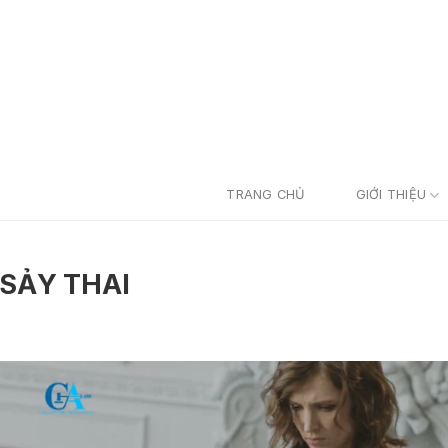
TRANG CHỦ
GIỚI THIỆU
 SẢY THAI