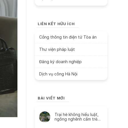
LIÊN KẾT HỮU ÍCH
Cổng thông tin điện tử Tòa án
Thư viện pháp luật
Đăng ký doanh nghiệp
Dịch vụ công Hà Nội
BÀI VIẾT MỚI
Trại hè không hiểu luật,
ngông nghênh cấm trẻ
liên lạc với cha mẹ và