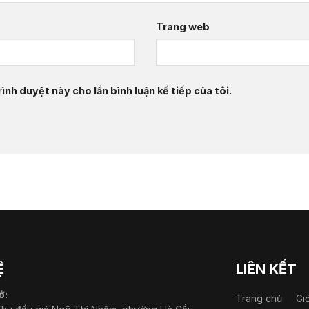
Trang web
ình duyệt này cho lần bình luận kế tiếp của tôi.
Ệ
LIÊN KẾT
ở:
Trang chủ
Gi