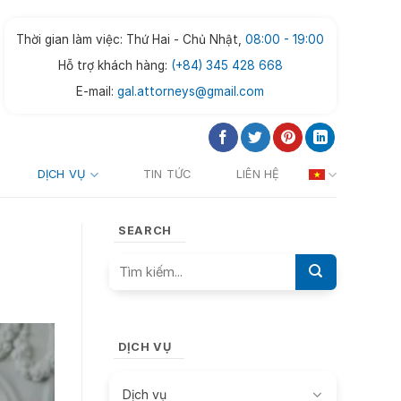
Thời gian làm việc: Thứ Hai - Chủ Nhật,
08:00 - 19:00
Hỗ trợ khách hàng:
(+84) 345 428 668
E-mail:
gal.attorneys@gmail.com
DỊCH VỤ
TIN TỨC
LIÊN HỆ
SEARCH
DỊCH VỤ
Dịch vụ