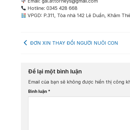
Email: gal.attorneys@gmail.com
Hotline: 0345 428 668
VPGD: P.311, Tòa nhà 142 Lê Duẩn, Khâm Thi
ĐƠN XIN THAY ĐỔI NGƯỜI NUÔI CON
Để lại một bình luận
Email của bạn sẽ không được hiển thị công kh
Bình luận
*