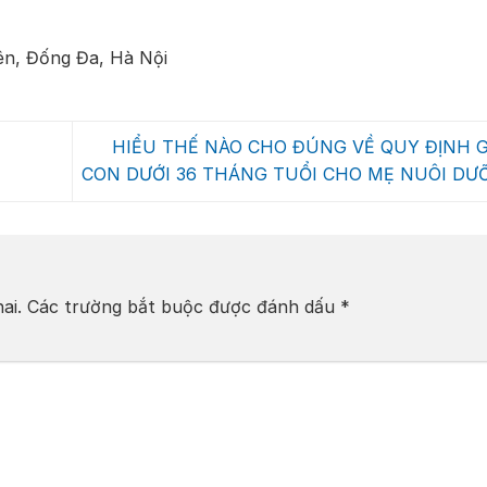
ên, Đống Đa, Hà Nội
HIỂU THẾ NÀO CHO ĐÚNG VỀ QUY ĐỊNH G
CON DƯỚI 36 THÁNG TUỔI CHO MẸ NUÔI DƯ
ai.
Các trường bắt buộc được đánh dấu
*