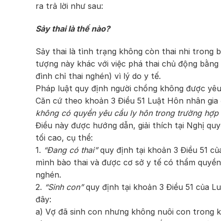
ra trả lời như sau:
Sảy thai là thế nào?
Sảy thai là tình trạng không còn thai nhi trong 
tượng này khác với việc phá thai chủ động bằng 
đình chỉ thai nghén) vì lý do y tế.
Pháp luật quy định người chồng không được yêu
Căn cứ theo khoản 3 Điều 51 Luật Hôn nhân gia 
không có quyền yêu cầu ly hôn trong trường hợp v
Điều này được hướng dẫn, giải thích tại Nghị 
tối cao, cụ thể:
1.
“Đang có thai”
quy định tại khoản 3 Điều 51 củ
mình bào thai và được cơ sở y tế có thẩm quyền 
nghén.
2.
“Sinh con”
quy định tại khoản 3 Điều 51 của L
đây:
a) Vợ đã sinh con nhưng không nuôi con trong kh