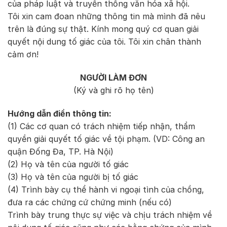
của pháp luật và truyền thống văn hóa xã hội.
Tôi xin cam đoan những thông tin mà mình đã nêu
trên là đúng sự thật. Kính mong quý cơ quan giải
quyết nội dung tố giác của tôi. Tôi xin chân thành
cảm ơn!
NGƯỜI LÀM ĐƠN
(Ký và ghi rõ họ tên)
Hướng dẫn điền thông tin:
(1) Các cơ quan có trách nhiệm tiếp nhận, thẩm
quyền giải quyết tố giác về tội phạm. (VD: Công an
quận Đống Đa, TP. Hà Nội)
(2) Họ và tên của người tố giác
(3) Họ và tên của người bị tố giác
(4) Trình bày cụ thể hành vi ngoại tình của chồng,
đưa ra các chứng cứ chứng minh (nếu có)
Trình bày trung thực sự việc và chịu trách nhiệm về