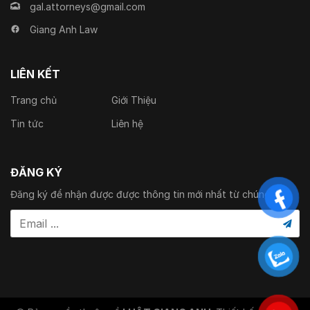
gal.attorneys@gmail.com
Giang Anh Law
LIÊN KẾT
Trang chủ
Giới Thiệu
Tin tức
Liên hệ
ĐĂNG KÝ
Đăng ký để nhận được được thông tin mới nhất từ chúng tôi.