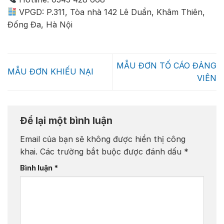
VPGD: P.311, Tòa nhà 142 Lê Duẩn, Khâm Thiên,
Đống Đa, Hà Nội
MẪU ĐƠN TỐ CÁO ĐẢNG
MẪU ĐƠN KHIẾU NẠI
VIÊN
Để lại một bình luận
Email của bạn sẽ không được hiển thị công
khai.
Các trường bắt buộc được đánh dấu
*
Bình luận
*