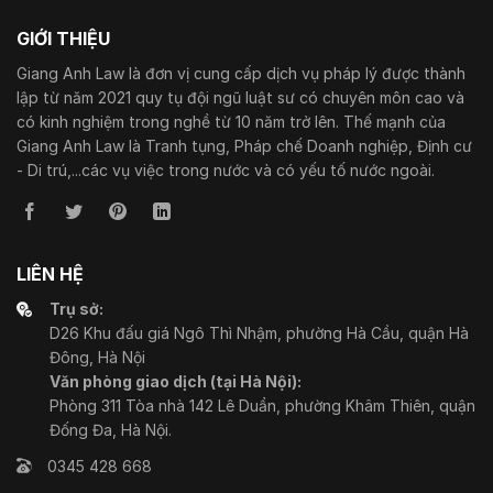
GIỚI THIỆU
Giang Anh Law là đơn vị cung cấp dịch vụ pháp lý được thành
lập từ năm 2021 quy tụ đội ngũ luật sư có chuyên môn cao và
có kinh nghiệm trong nghề từ 10 năm trở lên. Thế mạnh của
Giang Anh Law là Tranh tụng, Pháp chế Doanh nghiệp, Định cư
- Di trú,...các vụ việc trong nước và có yếu tố nước ngoài.
LIÊN HỆ
Trụ sở:
D26 Khu đấu giá Ngô Thì Nhậm, phường Hà Cầu, quận Hà
Đông, Hà Nội
Văn phòng giao dịch (tại Hà Nội):
Phòng 311 Tòa nhà 142 Lê Duẩn, phường Khâm Thiên, quận
Đống Đa, Hà Nội.
0345 428 668