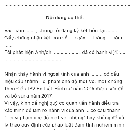
………………………………………………………………………………
Nội dung cụ thể:
Vào năm …….., chúng tôi đăng ký kết hôn tại ………
Giấy chứng nhận kết hôn số … ngày … tháng … năm
……
Tôi phát hiện Anh/chị ……………….. đã có hành vi(4):….
…………………………………….
……………………………………………………………………………………
Nhận thấy hành vi ngoại tình của anh ……… có dấu
hiệu cấu thành Tội phạm chế độ một vợ, một chồng
theo Điều 182 Bộ luật Hình sự năm 2015 được sửa đổi
và bổ sung năm 2017.
Vì vậy, kính đề nghị quý cơ quan tiến hành điều tra
xác minh để làm rõ hành vi của anh ….có cấu thành
“Tội vi phạm chế độ một vợ, chồng” hay không để xử
lý theo quy định của pháp luật đảm tính nghiêm minh