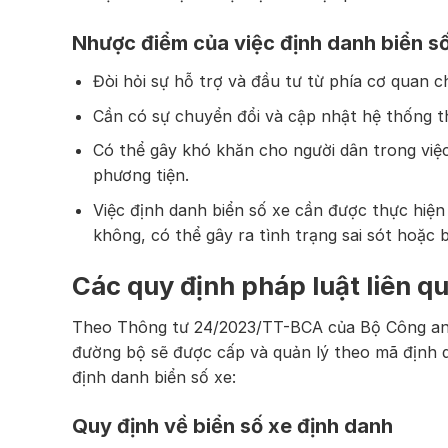
Nhược điểm của việc định danh biển s
Đòi hỏi sự hỗ trợ và đầu tư từ phía cơ quan 
Cần có sự chuyển đổi và cập nhật hệ thống thô
Có thể gây khó khăn cho người dân trong việ
phương tiện.
Việc định danh biển số xe cần được thực hiện
không, có thể gây ra tình trạng sai sót hoặc 
Các quy định pháp luật liên q
Theo Thông tư 24/2023/TT-BCA của Bộ Công an, 
đường bộ sẽ được cấp và quản lý theo mã định da
định danh biển số xe:
Quy định về biển số xe định danh