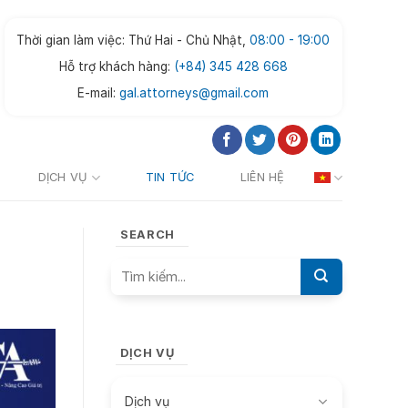
Thời gian làm việc: Thứ Hai - Chủ Nhật,
08:00 - 19:00
Hỗ trợ khách hàng:
(+84) 345 428 668
E-mail:
gal.attorneys@gmail.com
DỊCH VỤ
TIN TỨC
LIÊN HỆ
SEARCH
DỊCH VỤ
Dịch vụ