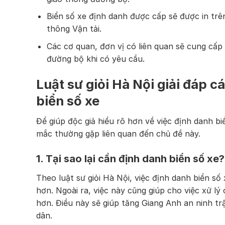
Biển số xe định danh được cấp sẽ được in trê
thông Vận tải.
Các cơ quan, đơn vị có liên quan sẽ cung cấp
đường bộ khi có yêu cầu.
Luật sư giỏi Hà Nội giải đáp c
biển số xe
Để giúp độc giả hiểu rõ hơn về việc định danh bi
mắc thường gặp liên quan đến chủ đề này.
1. Tại sao lại cần định danh biển số xe?
Theo luật sư giỏi Hà Nội, việc định danh biển số
hơn. Ngoài ra, việc này cũng giúp cho việc xử l
hơn. Điều này sẽ giúp tăng Giang Anh an ninh tr
dân.