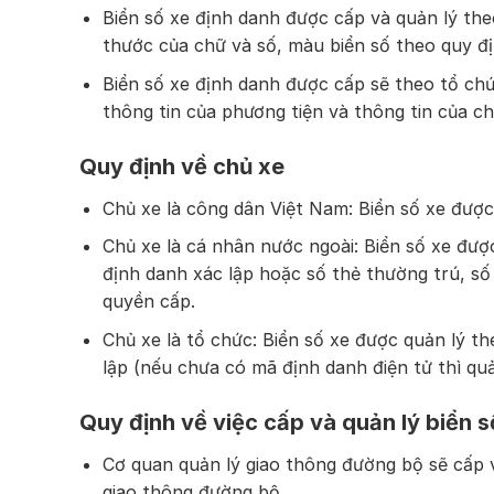
Biển số xe định danh được cấp và quản lý theo
thước của chữ và số, màu biển số theo quy đ
Biển số xe định danh được cấp sẽ theo tổ chứ
thông tin của phương tiện và thông tin của ch
Quy định về chủ xe
Chủ xe là công dân Việt Nam: Biển số xe được
Chủ xe là cá nhân nước ngoài: Biển số xe đượ
định danh xác lập hoặc số thẻ thường trú, s
quyền cấp.
Chủ xe là tổ chức: Biển số xe được quản lý t
lập (nếu chưa có mã định danh điện tử thì qu
Quy định về việc cấp và quản lý biển s
Cơ quan quản lý giao thông đường bộ sẽ cấp v
giao thông đường bộ.