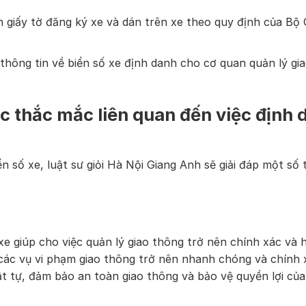
n giấy tờ đăng ký xe và dán trên xe theo quy định của Bộ 
 thông tin về biển số xe định danh cho cơ quan quản lý gi
ác thắc mắc liên quan đến việc định
ển số xe, luật sư giỏi Hà Nội Giang Anh sẽ giải đáp một số 
 xe giúp cho việc quản lý giao thông trở nên chính xác và 
ý các vụ vi phạm giao thông trở nên nhanh chóng và chính 
ật tự, đảm bảo an toàn giao thông và bảo vệ quyền lợi của