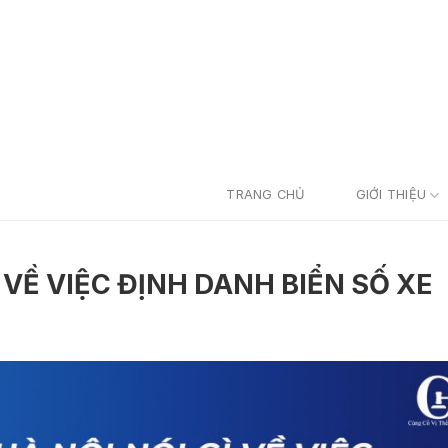
TRANG CHỦ
GIỚI THIỆU
Ì VỀ VIỆC ĐỊNH DANH BIỂN SỐ XE