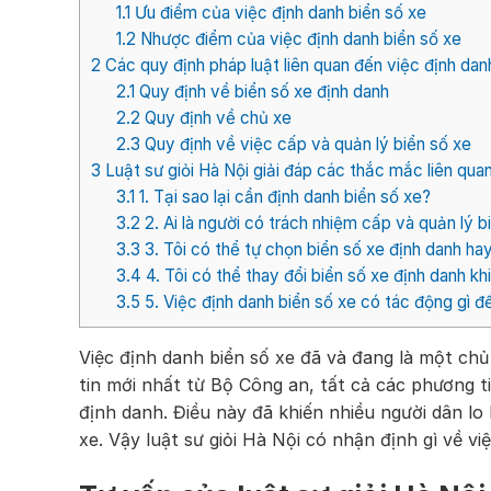
1.1
Ưu điểm của việc định danh biển số xe
1.2
Nhược điểm của việc định danh biển số xe
2
Các quy định pháp luật liên quan đến việc định dan
2.1
Quy định về biển số xe định danh
2.2
Quy định về chủ xe
2.3
Quy định về việc cấp và quản lý biển số xe
3
Luật sư giỏi Hà Nội giải đáp các thắc mắc liên qua
3.1
1. Tại sao lại cần định danh biển số xe?
3.2
2. Ai là người có trách nhiệm cấp và quản lý b
3.3
3. Tôi có thể tự chọn biển số xe định danh ha
3.4
4. Tôi có thể thay đổi biển số xe định danh 
3.5
5. Việc định danh biển số xe có tác động gì đ
Việc định danh biển số xe đã và đang là một chủ
tin mới nhất từ Bộ Công an, tất cả các phương 
định danh. Điều này đã khiến nhiều người dân lo
xe. Vậy luật sư giỏi Hà Nội có nhận định gì về vi