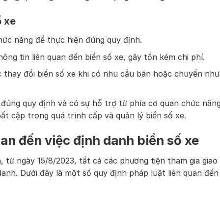
ố xe
chức năng để thực hiện đúng quy định.
ng tin liên quan đến biển số xe, gây tốn kém chi phí.
c thay đổi biển số xe khi có nhu cầu bán hoặc chuyển nh
 đúng quy định và có sự hỗ trợ từ phía cơ quan chức năn
bất cập trong quá trình cấp và quản lý biển số xe.
uan đến việc định danh biển số xe
từ ngày 15/8/2023, tất cả các phương tiện tham gia giao
nh. Dưới đây là một số quy định pháp luật liên quan đến 