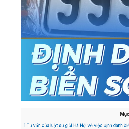
Mục
1
Tư vấn của luật sư giỏi Hà Nội về việc định danh bi