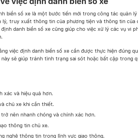
 về việc định danh biển số xe
nh biển số xe là một bước tiến mới trong công tác quản lý
 lý, truy xuất thông tin của phương tiện và thông tin của 
 định danh biển số xe cũng giúp cho việc xử lý các vụ vi 
.
ằng việc định danh biển số xe cần được thực hiện đúng qu
này sẽ giúp tránh tình trạng sai sót hoặc bất cập trong q
h xác và hiệu quả hơn.
à chủ xe khi cần thiết.
g trở nên nhanh chóng và chính xác hơn.
mạo thông tin chủ xe.
ng nghệ thông tin trong lĩnh vực giao thông.