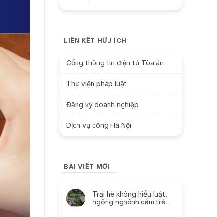
LIÊN KẾT HỮU ÍCH
Cổng thông tin điện tử Tòa án
Thư viện pháp luật
Đăng ký doanh nghiệp
Dịch vụ công Hà Nội
BÀI VIẾT MỚI
Trại hè không hiểu luật,
ngông nghênh cấm trẻ
liên lạc với cha mẹ và