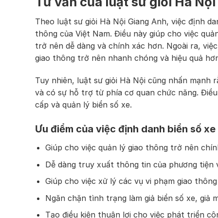
Tư vấn của luật sư giỏi Hà Nội
Theo luật sư giỏi Hà Nội Giang Anh, việc định da
thông của Việt Nam. Điều này giúp cho việc quản
trở nên dễ dàng và chính xác hơn. Ngoài ra, việc
giao thông trở nên nhanh chóng và hiệu quả hơn
Tuy nhiên, luật sư giỏi Hà Nội cũng nhấn mạnh r
và có sự hỗ trợ từ phía cơ quan chức năng. Điều 
cấp và quản lý biển số xe.
Ưu điểm của việc định danh biển số xe
Giúp cho việc quản lý giao thông trở nên chín
Dễ dàng truy xuất thông tin của phương tiện v
Giúp cho việc xử lý các vụ vi phạm giao thôn
Ngăn chặn tình trạng làm giả biển số xe, giả 
Tạo điều kiện thuận lợi cho việc phát triển cô