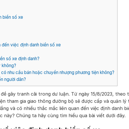
h biển số xe
n đến việc định danh biển số xe
iển số xe định danh?
y không?
khi có nhu cầu bán hoặc chuyển nhượng phương tiện không?
ến người dân?
 đề gây tranh cãi trong dư luận. Từ ngày 15/8/2023, theo 
tiện tham gia giao thông đường bộ sẽ được cấp và quản lý
 lắng và có nhiều thắc mắc liên quan đến việc định danh bi
ệc này? Chúng ta hãy cùng tìm hiểu qua bài viết dưới đây.