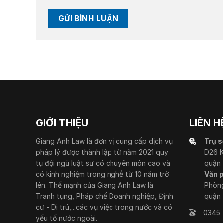
GIỚI THIỆU
LIÊN H
Giang Anh Law là đơn vị cung cấp dịch vụ
Trụ s
pháp lý được thành lập từ năm 2021 quy
D26 K
tụ đội ngũ luật sư có chuyên môn cao và
quận 
có kinh nghiệm trong nghề từ 10 năm trở
Văn p
lên. Thế mạnh của Giang Anh Law là
Phòng
Tranh tụng, Pháp chế Doanh nghiệp, Định
quận 
cư - Di trú,...các vụ việc trong nước và có
0345 
yếu tố nước ngoài.