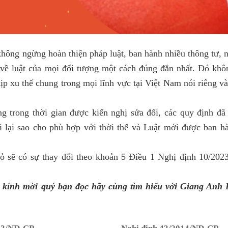
hông ngừng hoàn thiện pháp luật, ban hành nhiều thông tư, n
về luật của mọi đối tượng một cách đúng đắn nhất. Đó khôn
kịp xu thế chung trong mọi lĩnh vực tại Việt Nam nói riêng và
ng trong thời gian được kiến nghị sửa đổi, các quy định đã
 lại sao cho phù hợp với thời thế và Luật mới được ban h
đỏ sẽ có sự thay đổi theo khoản 5 Điều 1 Nghị định 10/20
ì, kính mời quý bạn đọc hãy cùng tìm hiểu với Giang Anh