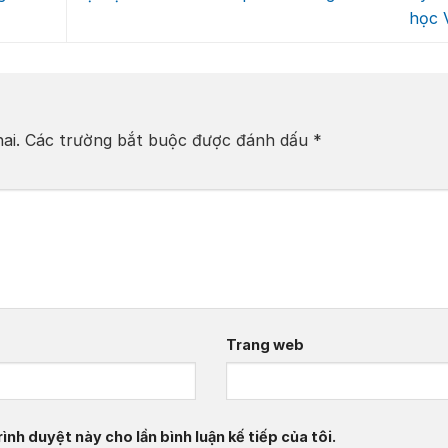
học 
ai.
Các trường bắt buộc được đánh dấu
*
Trang web
ình duyệt này cho lần bình luận kế tiếp của tôi.