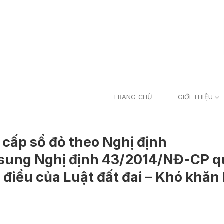
TRANG CHỦ
GIỚI THIỆU
cấp sổ đỏ theo Nghị định
 sung Nghị định 43/2014/NĐ-CP q
ố điều của Luật đất đai – Khó khăn