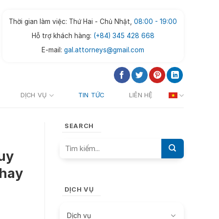
Thời gian làm việc: Thứ Hai - Chủ Nhật,
08:00 - 19:00
Hỗ trợ khách hàng:
(+84) 345 428 668
E-mail:
gal.attorneys@gmail.com
DỊCH VỤ
TIN TỨC
LIÊN HỆ
SEARCH
uy
 hay
DỊCH VỤ
Dịch vụ