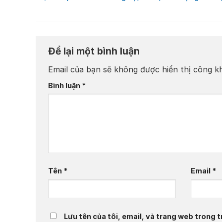
Để lại một bình luận
Email của bạn sẽ không được hiển thị công kh
Bình luận
*
Tên
*
Email
*
Lưu tên của tôi, email, và trang web trong tr