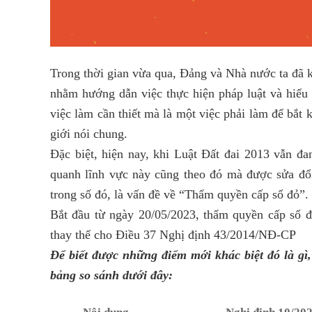
Trong thời gian vừa qua, Đảng và Nhà nước ta đã k
nhằm hướng dẫn việc thực hiện pháp luật và hiểu 
việc làm cần thiết mà là một việc phải làm để bắt 
giới nói chung.
Đặc biệt, hiện nay, khi Luật Đất đai 2013 vẫn đa
quanh lĩnh vực này cũng theo đó mà được sửa đổi
trong số đó, là vấn đề về “Thẩm quyền cấp sổ đỏ”.
Bắt đầu từ ngày 20/05/2023, thẩm quyền cấp sổ 
thay thế cho Điều 37 Nghị định 43/2014/NĐ-CP
Để biết được những điểm mới khác biệt đó là g
bảng so sánh dưới đây: