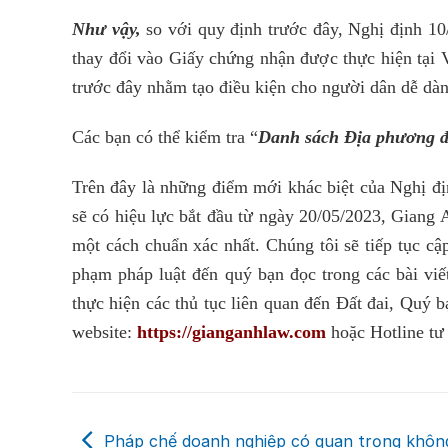
Như vậy,
so với quy định trước đây, Nghị định 1
thay đổi vào Giấy chứng nhận được thực hiện tại 
trước đây nhằm tạo điều kiện cho người dân dễ dàng
Các bạn có thể kiểm tra “
Danh sách Địa phương đã
Trên đây là những điểm mới khác biệt của Nghị đ
sẽ có hiệu lực bắt đầu từ ngày 20/05/2023, Giang
một cách chuẩn xác nhất. Chúng tôi sẽ tiếp tục cập
phạm pháp luật đến quý bạn đọc trong các bài viết
thực hiện các thủ tục liên quan đến Đất đai, Quý
website:
https://gianganhlaw.com
hoặc Hotline tư
Pháp chế doanh nghiệp có quan trọng khôn