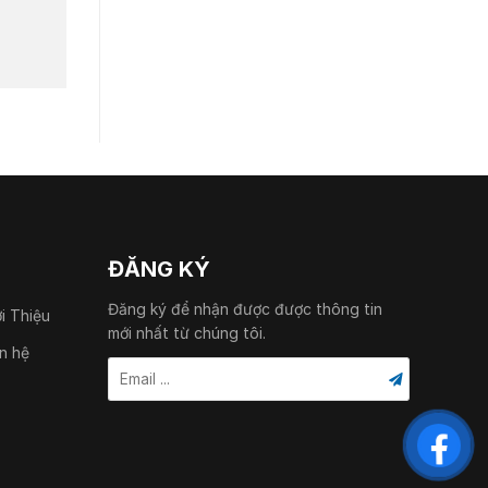
ĐĂNG KÝ
Đăng ký để nhận được được thông tin
ới Thiệu
mới nhất từ chúng tôi.
ên hệ