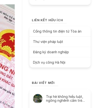
LIÊN KẾT HỮU ÍCH
Cổng thông tin điện tử Tòa án
Thư viện pháp luật
Đăng ký doanh nghiệp
Dịch vụ công Hà Nội
BÀI VIẾT MỚI
Trại hè không hiểu luật,
ngông nghênh cấm trẻ
liên lạc với cha mẹ và