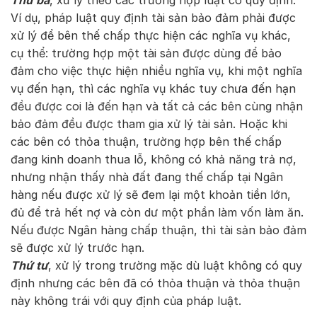
Thứ ba
, xử lý theo các trường hợp luật có quy định.
Ví dụ, pháp luật quy định tài sản bảo đảm phải được
xử lý để bên thế chấp thực hiện các nghĩa vụ khác,
cụ thể: trường hợp một tài sản được dùng để bảo
đảm cho việc thực hiện nhiều nghĩa vụ, khi một nghĩa
vụ đến hạn, thì các nghĩa vụ khác tuy chưa đến hạn
đều được coi là đến hạn và tất cả các bên cùng nhận
bảo đảm đều được tham gia xử lý tài sản. Hoặc khi
các bên có thỏa thuận, trường hợp bên thế chấp
đang kinh doanh thua lỗ, không có khả năng trả nợ,
nhưng nhận thấy nhà đất đang thế chấp tại Ngân
hàng nếu được xử lý sẽ đem lại một khoản tiền lớn,
đủ để trả hết nợ và còn dư một phần làm vốn làm ăn.
Nếu được Ngân hàng chấp thuận, thì tài sản bảo đảm
sẽ được xử lý trước hạn.
Thứ tư
, xử lý trong trường mặc dù luật không có quy
định nhưng các bên đã có thỏa thuận và thỏa thuận
này không trái với quy định của pháp luật.