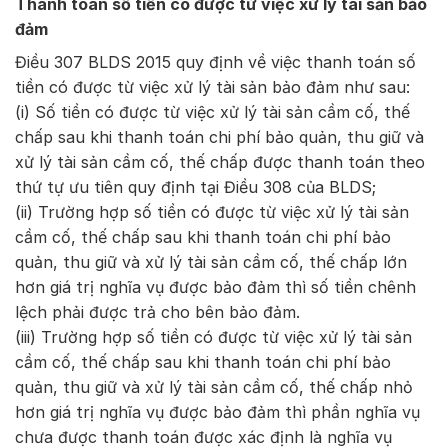
Thanh toán số tiền có được từ việc xử lý tài sản bảo
đảm
Điều 307 BLDS 2015 quy định về việc thanh toán số
tiền có được từ việc xử lý tài sản bảo đảm như sau:
(i) Số tiền có được từ việc xử lý tài sản cầm cố, thế
chấp sau khi thanh toán chi phí bảo quản, thu giữ và
xử lý tài sản cầm cố, thế chấp được thanh toán theo
thứ tự ưu tiên quy định tại Điều 308 của BLDS;
(ii) Trường hợp số tiền có được từ việc xử lý tài sản
cầm cố, thế chấp sau khi thanh toán chi phí bảo
quản, thu giữ và xử lý tài sản cầm cố, thế chấp lớn
hơn giá trị nghĩa vụ được bảo đảm thì số tiền chênh
lệch phải được trả cho bên bảo đảm.
(iii) Trường hợp số tiền có được từ việc xử lý tài sản
cầm cố, thế chấp sau khi thanh toán chi phí bảo
quản, thu giữ và xử lý tài sản cầm cố, thế chấp nhỏ
hơn giá trị nghĩa vụ được bảo đảm thì phần nghĩa vụ
chưa được thanh toán được xác định là nghĩa vụ