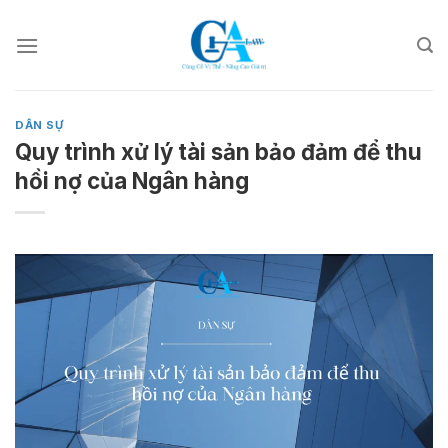
Skip
to
content
DÂN SỰ
Quy trình xử lý tài sản bảo đảm để thu
hồi nợ của Ngân hàng