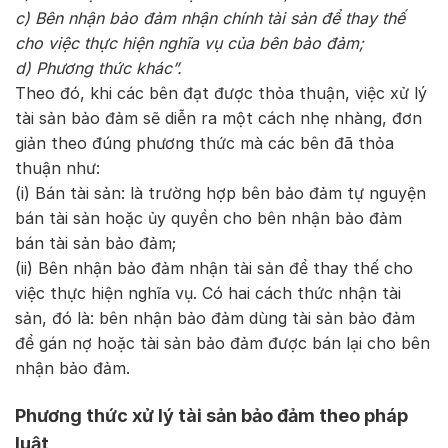
c) Bên nhận bảo đảm nhận chính tài sản để thay thế
cho việc thực hiện nghĩa vụ của bên bảo đảm;
d) Phương thức khác”.
Theo đó, khi các bên đạt được thỏa thuận, việc xử lý
tài sản bảo đảm sẽ diễn ra một cách nhẹ nhàng, đơn
giản theo đúng phương thức mà các bên đã thỏa
thuận như:
(i) Bán tài sản: là trường hợp bên bảo đảm tự nguyện
bán tài sản hoặc ủy quyền cho bên nhận bảo đảm
bán tài sản bảo đảm;
(ii) Bên nhận bảo đảm nhận tài sản để thay thế cho
việc thực hiện nghĩa vụ. Có hai cách thức nhận tài
sản, đó là: bên nhận bảo đảm dùng tài sản bảo đảm
để gán nợ hoặc tài sản bảo đảm được bán lại cho bên
nhận bảo đảm.
Phương thức xử lý tài sản bảo đảm theo pháp
luật