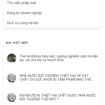
Thư viện pháp luật
Đăng ký doanh nghiệp
Dịch vụ công Hà Nội
BÀI VIẾT MỚI
Trại hè không hiểu luật, ngông nghênh cấm trẻ liên
lạc với cha mẹ và thách thức
NHÀ NƯỚC BỒI THƯỜNG THIỆT HẠI VỀ VẬT
CHẤT DO SỨC KHỎE BỊ XÂM PHẠM NHƯ THẾ
NÀO
KHI NGƯỜI BỊ THIỆT HẠI CHẾT ĐƯỢC NHÀ NƯỚC
BỒI THƯỜNG THẾ NÀO ?