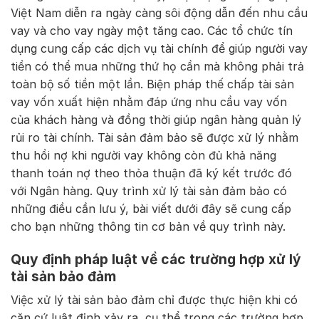
Việt Nam diễn ra ngày càng sôi động dẫn đến nhu cầu
vay và cho vay ngày một tăng cao. Các tổ chức tín
dụng cung cấp các dịch vụ tài chính để giúp người vay
tiền có thể mua những thứ họ cần mà không phải trả
toàn bộ số tiền một lần. Biện pháp thế chấp tài sản
vay vốn xuất hiện nhằm đáp ứng nhu cầu vay vốn
của khách hàng và đồng thời giúp ngân hàng quản lý
rủi ro tài chính. Tài sản đảm bảo sẽ được xử lý nhằm
thu hồi nợ khi người vay không còn đủ khả năng
thanh toán nợ theo thỏa thuận đã ký kết trước đó
với Ngân hàng. Quy trình xử lý tài sản đảm bảo có
những điều cần lưu ý, bài viết dưới đây sẽ cung cấp
cho bạn những thông tin cơ bản về quy trình này.
Quy định pháp luật về các trường hợp xử lý
tài sản bảo đảm
Việc xử lý tài sản bảo đảm chỉ được thực hiện khi có
căn cứ luật định xảy ra, cụ thể trong các trường hợp