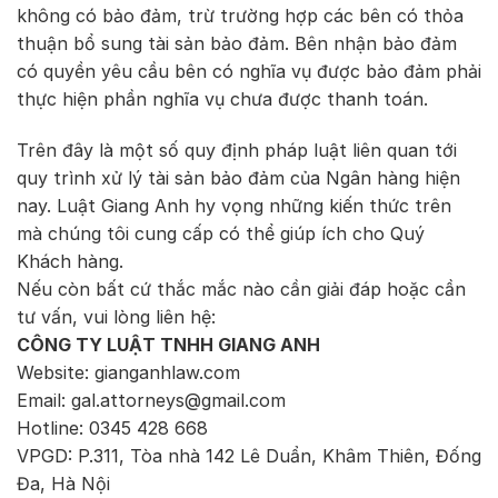
không có bảo đảm, trừ trường hợp các bên có thỏa
thuận bổ sung tài sản bảo đảm. Bên nhận bảo đảm
có quyền yêu cầu bên có nghĩa vụ được bảo đảm phải
thực hiện phần nghĩa vụ chưa được thanh toán.
Trên đây là một số quy định pháp luật liên quan tới
quy trình xử lý tài sản bảo đảm của Ngân hàng hiện
nay. Luật Giang Anh hy vọng những kiến thức trên
mà chúng tôi cung cấp có thể giúp ích cho Quý
Khách hàng.
Nếu còn bất cứ thắc mắc nào cần giải đáp hoặc cần
tư vấn, vui lòng liên hệ:
CÔNG TY LUẬT TNHH GIANG ANH
Website: gianganhlaw.com
Email: gal.attorneys@gmail.com
Hotline: 0345 428 668
VPGD: P.311, Tòa nhà 142 Lê Duẩn, Khâm Thiên, Đống
Đa, Hà Nội