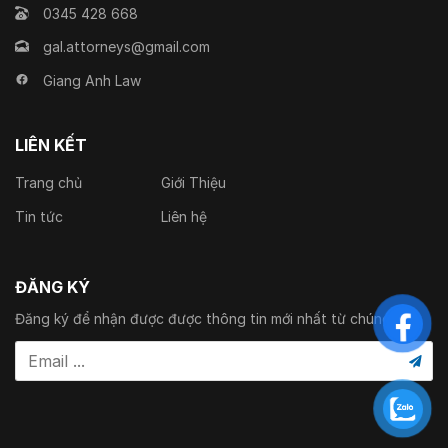
0345 428 668
gal.attorneys@gmail.com
Giang Anh Law
LIÊN KẾT
Trang chủ
Giới Thiệu
Tin tức
Liên hệ
ĐĂNG KÝ
Đăng ký để nhận được được thông tin mới nhất từ chúng tôi.