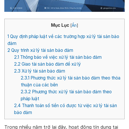
Mục Lục
[
Ẩn
]
1
Quy định pháp luật về các trường hợp xử lý tài sản bảo
đảm
2
Quy trình xử lý tài sản bảo đảm
2.1
Thông báo về việc xử lý tài sản bảo đảm
2.2
Giao tài sản bảo đảm để xử lý
2.3
Xử lý tài sản bảo đảm
2.3.1
Phương thức xử lý tài sản bảo đảm theo thỏa
thuận của các bên
2.3.2
Phương thức xử lý tài sản bảo đảm theo
pháp luật
2.4
Thanh toán số tiền có được từ việc xử lý tài sản
bảo đảm
Trong nhiều năm trở lại đây, hoạt động tín dụng tại