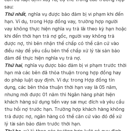
sau:
Thứ nhất
, nghĩa vụ được bảo đảm bị vi phạm khi đến
hạn. Ví dụ, trong Hợp đồng vay, trường hợp người
vay không thực hiện nghĩa vụ trả lãi theo kỳ hạn hoặc
khi đến thời hạn trả nợ gốc, người vay không trả
được nợ, thì bên nhận thế chấp có thể căn cứ vào
điều này để yêu cầu bên thế chấp xử lý tài sản bảo
đảm để thực hiện nghĩa vụ trả nợ.
Thứ hai
, nghĩa vụ được bảo đảm bị vi phạm trước thời
hạn mà các bên đã thỏa thuận trong hợp đồng hay
do pháp luật quy định. Ví dụ: trong Hợp đồng tín
dụng, các bên thỏa thuận thời hạn vay là 05 năm,
nhưng mới được 01 năm thì Ngân hàng phát hiện
khách hàng sử dụng tiền vay sai mục đích và yêu cầu
thu hồi nợ trước hạn. Trường hợp khách hàng không
trả được nợ, ngân hàng có thể căn cứ vào đó để xử
lý tài sản bảo đảm trước thời hạn.