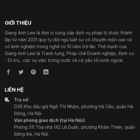
GIỚI THIỆU
Giang Anh Law là đơn vị cung cấp dịch vụ pháp lý được thành
lập từ năm 2021 quy tụ đội ngũ luật sư có chuyên môn cao và
có kinh nghiệm trong nghề từ 10 năm trở lên. Thế mạnh của
Giang Anh Law là Tranh tụng, Pháp chế Doanh nghiệp, Định cư
- Di trú,...các vụ việc trong nước và có yếu tố nước ngoài.
LIÊN HỆ
Trụ sở:
D26 Khu đấu giá Ngô Thì Nhậm, phường Hà Cầu, quận Hà
Đông, Hà Nội
Văn phòng giao dịch (tại Hà Nội):
Phòng 311 Tòa nhà 142 Lê Duẩn, phường Khâm Thiên, quận
Đống Đa, Hà Nội.