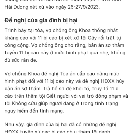
Hải Dương xét xử vào ngày 26-27/9/2023.
Đề nghị của gia đình bị hại
Trình bày tại tòa, vợ chồng ông Khoa thống nhất
kháng cáo với 11 bị cáo bị xét xử tội Gây rối trật tự
công cộng. Vợ chồng ông cho rằng, bản án sơ thẩm
tuyên 11 bị cáo này ở mức hình phạt quá nhẹ, không
đủ sức răn đe.
Vợ chồng Khoa đề nghị Tòa án cấp cao nâng mức
hình phạt đối với 11 bị cáo này và đề nghị HĐXX hủy
bản án sơ thẩm, trả hồ sơ để khởi tố, truy tố 11 bị
cáo trên thêm tội Giết người với vai trò đồng phạm và
tội Không cứu giúp người đang ở trong tình trạng
nguy hiểm đến tính mạng.
Như vậy, gia đình của bị hại đã có những đề nghị
HĐXX tuyên xử các bị cáo chịu thêm tội danh.