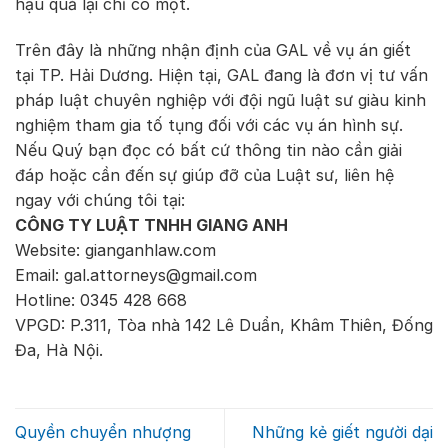
hậu quả lại chỉ có một.
Trên đây là những nhận định của GAL về vụ án giết
tại TP. Hải Dương. Hiện tại, GAL đang là đơn vị tư vấn
pháp luật chuyên nghiệp với đội ngũ luật sư giàu kinh
nghiệm tham gia tố tụng đối với các vụ án hình sự.
Nếu Quý bạn đọc có bất cứ thông tin nào cần giải
đáp hoặc cần đến sự giúp đỡ của Luật sư, liên hệ
ngay với chúng tôi tại:
CÔNG TY LUẬT TNHH GIANG ANH
Website: gianganhlaw.com
Email: gal.attorneys@gmail.com
Hotline: 0345 428 668
VPGD: P.311, Tòa nhà 142 Lê Duẩn, Khâm Thiên, Đống
Đa, Hà Nội.
Quyền chuyển nhượng
Những kẻ giết người dại