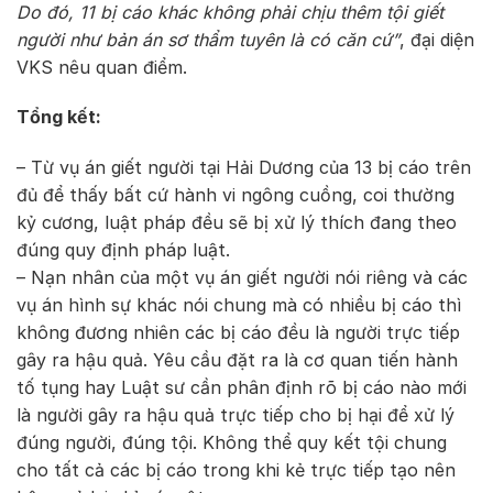
Do đó, 11 bị cáo khác không phải chịu thêm tội giết
người như bản án sơ thẩm tuyên là có căn cứ”
, đại diện
VKS nêu quan điểm.
Tổng kết:
– Từ vụ án giết người tại Hải Dương của 13 bị cáo trên
đủ để thấy bất cứ hành vi ngông cuồng, coi thường
kỷ cương, luật pháp đều sẽ bị xử lý thích đang theo
đúng quy định pháp luật.
– Nạn nhân của một vụ án giết người nói riêng và các
vụ án hình sự khác nói chung mà có nhiều bị cáo thì
không đương nhiên các bị cáo đều là người trực tiếp
gây ra hậu quả. Yêu cầu đặt ra là cơ quan tiến hành
tố tụng hay Luật sư cần phân định rõ bị cáo nào mới
là người gây ra hậu quả trực tiếp cho bị hại để xử lý
đúng người, đúng tội. Không thể quy kết tội chung
cho tất cả các bị cáo trong khi kẻ trực tiếp tạo nên