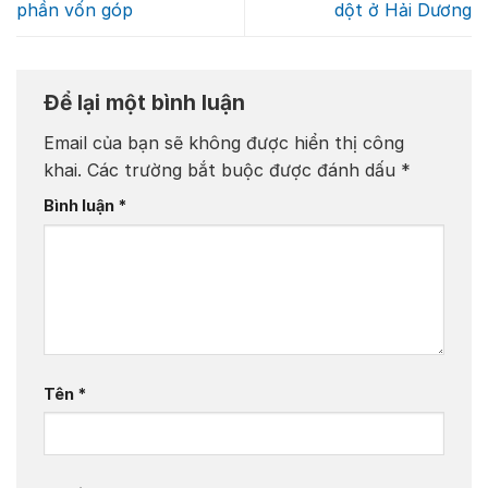
phần vốn góp
dột ở Hải Dương
Để lại một bình luận
Email của bạn sẽ không được hiển thị công
khai.
Các trường bắt buộc được đánh dấu
*
Bình luận
*
Tên
*