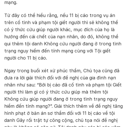
mạng.
Từ đây có thể hiểu rằng, nếu 11 bị cáo trong vụ án
trên cố tình và phạm tội giết người thì sẽ không thể
có ý thức cứu giúp người khác, mục đích của họ là
hướng đến cái chết của nạn nhân, do đó, không thể
qui thêm tội danh Không cứu người đang ở trong tình
trạng nguy hiểm đến tính mạng cùng với Tội giết
người cho 11 bị cáo.
Ngay trong buổi xét xử phúc thẩm, Chủ tọa cũng đã
đưa ra lời giải thích đối với đề nghị của gia đình nạn
nhân như sau: “Bởi bị cáo đã cố tình và phạm tội Giết
người thì làm gì có ý thức cứu giúp mà thêm tội
Không cứu giúp người đang ở trong tình trạng nguy
hiểm đến tính mạng?”. Giải thích thêm về đề nghị tăng
hình phạt ở bản án sơ thẩm đối với 11 bị cáo về tội
danh Gây rối trật tự công cộng, chủ tọa nói đề nghị