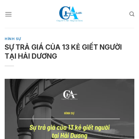
Skip
to
content
HÌNH SỰ
SỰ TRẢ GIÁ CỦA 13 KẺ GIẾT NGƯỜI
TẠI HẢI DƯƠNG