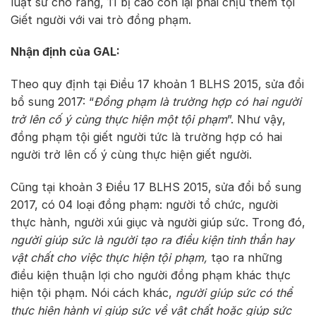
luật sư cho rằng, 11 bị cáo còn lại phải chịu thêm tội
Giết người với vai trò đồng phạm.
Nhận định của GAL:
Theo quy định tại Điều 17 khoản 1 BLHS 2015, sửa đổi
bổ sung 2017: “
Đồng phạm là trường hợp có hai người
trở lên cố ý cùng thực hiện một tội phạm
”. Như vậy,
đồng phạm tội giết người tức là trường hợp có hai
người trở lên cố ý cùng thực hiện giết người.
Cũng tại khoản 3 Điều 17 BLHS 2015, sửa đổi bổ sung
2017, có 04 loại đồng phạm: người tổ chức, người
thực hành, người xúi giục và người giúp sức. Trong đó,
người giúp sức là người tạo ra điều kiện tinh thần hay
vật chất cho việc thực hiện tội phạm,
tạo ra những
điều kiện thuận lợi cho người đồng phạm khác thực
hiện tội phạm. Nói cách khác,
người giúp sức có thể
thực hiện hành vi giúp sức về vật chất hoặc giúp sức