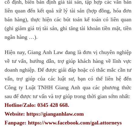
cố định, biên bản định giá tài sản, tập hợp các văn bản
liên quan đến kết quả xử lý tài sản (hợp đồng, hóa đơn
bán hàng), thực hiện các bút toán kế toán có liên quan
(ghi giảm giá trị tài sản, ghi tăng tài khoản tiền mặt, tiền
ngân hàng …).
Hiện nay, Giang Anh Law đang là đơn vị chuyên nghiệp
về tư vấn, hướng dẫn, trợ giúp khách hàng về lĩnh vực
doanh nghiệp. Để được giải đáp hoặc có thắc mắc cần tư
vấn, trợ giúp của các luật sư, bạn có thể liên hệ đến
Công ty Luật TNHH Giang Anh qua các phương thức
sau để được tư vấn và trợ giúp trong thời gian sớm nhất:
Hotline/Zalo: 0345 428 668.
Website: https://gianganhlaw.com
Fanpage: https://www.facebook.com/gal.attorneys