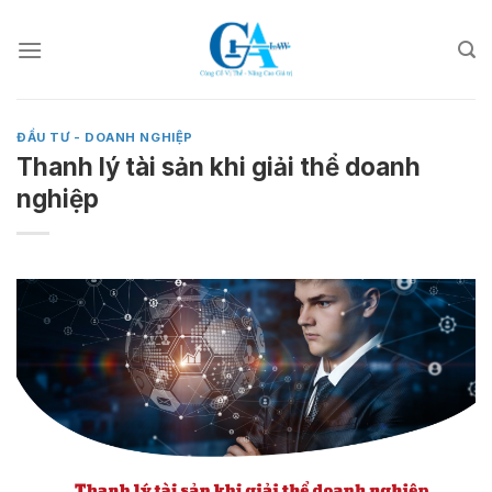
Skip
to
content
ĐẦU TƯ - DOANH NGHIỆP
Thanh lý tài sản khi giải thể doanh
nghiệp