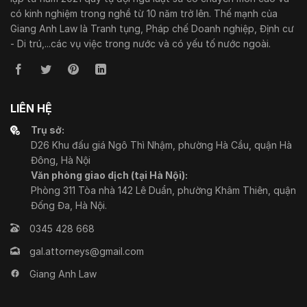
có kinh nghiệm trong nghề từ 10 năm trở lên. Thế mạnh của
Giang Anh Law là Tranh tụng, Pháp chế Doanh nghiệp, Định cư
- Di trú,...các vụ việc trong nước và có yếu tố nước ngoài.
LIÊN HỆ
Trụ sở:
D26 Khu đấu giá Ngô Thì Nhậm, phường Hà Cầu, quận Hà
Đông, Hà Nội
Văn phòng giao dịch (tại Hà Nội):
Phòng 311 Tòa nhà 142 Lê Duẩn, phường Khâm Thiên, quận
Đống Đa, Hà Nội.
0345 428 668
gal.attorneys@gmail.com
Giang Anh Law