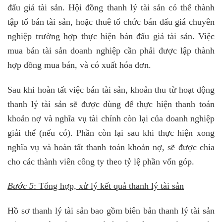
đấu giá tài sản. Hội đồng thanh lý tài sản có thể thành
tập tổ bán tài sản, hoặc thuê tổ chức bán đấu giá chuyên
nghiệp trường hợp thực hiện bán đấu giá tài sản. Việc
mua bán tài sản doanh nghiệp cần phải được lập thành
hợp đồng mua bán, và có xuất hóa đơn.
Sau khi hoàn tất việc bán tài sản, khoản thu từ hoạt động
thanh lý tài sản sẽ được dùng để thực hiện thanh toán
khoản nợ và nghĩa vụ tài chính còn lại của doanh nghiệp
giải thể (nếu có). Phần còn lại sau khi thực hiện xong
nghĩa vụ và hoàn tất thanh toán khoản nợ, sẽ được chia
cho các thành viên công ty theo tỷ lệ phần vốn góp.
Bước 5
: Tổng hợp, xử lý kết quả thanh lý tài sản
Hồ sơ thanh lý tài sản bao gồm biên bản thanh lý tài sản