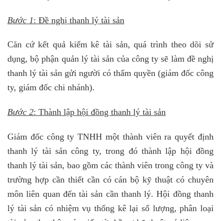
Bước 1
: Đề nghị thanh lý tài sản
Căn cứ kết quả kiểm kê tài sản, quá trình theo dõi sử
dụng, bộ phận quản lý tài sản của công ty sẽ làm đề nghị
thanh lý tài sản gửi người có thẩm quyền (giám đốc công
ty, giám đốc chi nhánh).
Bước 2
: Thành lập hội đồng thanh lý tài sản
Giám đốc công ty TNHH một thành viên ra quyết định
thanh lý tài sản công ty, trong đó thành lập hội đồng
thanh lý tài sản, bao gồm các thành viên trong công ty và
trường hợp cần thiết cần có cán bộ kỹ thuật có chuyên
môn liên quan đến tài sản cần thanh lý. Hội đồng thanh
lý tài sản có nhiệm vụ thống kê lại số lượng, phân loại