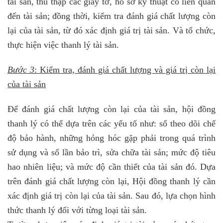
tài sản, thu thập các giấy tờ, hồ sơ kỹ thuật có liên quan
đến tài sản; đồng thời, kiểm tra đánh giá chất lượng còn
lại của tài sản, từ đó xác định giá trị tài sản. Và tổ chức,
thực hiện việc thanh lý tài sản.
Bước 3
: Kiểm tra, đánh giá chất lượng và giá trị còn lại
của tài sản
Để đánh giá chất lượng còn lại của tài sản, hội đồng
thanh lý có thể dựa trên các yếu tố như: sổ theo dõi chế
độ bảo hành, những hỏng hóc gặp phải trong quá trình
sử dụng và số lần bảo trì, sửa chữa tài sản; mức độ tiêu
hao nhiên liệu; và mức độ cần thiết của tài sản đó. Dựa
trên đánh giá chất lượng còn lại, Hội đồng thanh lý cần
xác định giá trị còn lại của tài sản. Sau đó, lựa chọn hình
thức thanh lý đối với từng loại tài sản.