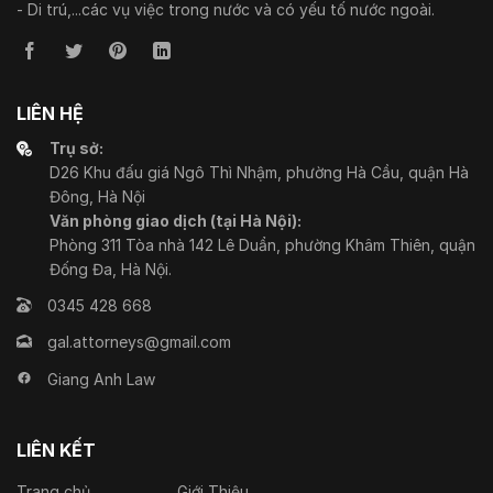
- Di trú,...các vụ việc trong nước và có yếu tố nước ngoài.
LIÊN HỆ
Trụ sở:
D26 Khu đấu giá Ngô Thì Nhậm, phường Hà Cầu, quận Hà
Đông, Hà Nội
Văn phòng giao dịch (tại Hà Nội):
Phòng 311 Tòa nhà 142 Lê Duẩn, phường Khâm Thiên, quận
Đống Đa, Hà Nội.
0345 428 668
gal.attorneys@gmail.com
Giang Anh Law
LIÊN KẾT
Trang chủ
Giới Thiệu