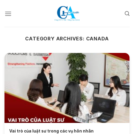
Skip
to
content
CATEGORY ARCHIVES:
CANADA
Vai trò của luật sư trong các vụ hôn nhân