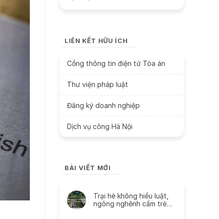
LIÊN KẾT HỮU ÍCH
Cổng thông tin điện tử Tòa án
Thư viện pháp luật
Đăng ký doanh nghiệp
Dịch vụ công Hà Nội
BÀI VIẾT MỚI
Trại hè không hiểu luật,
ngông nghênh cấm trẻ
liên lạc với cha mẹ và