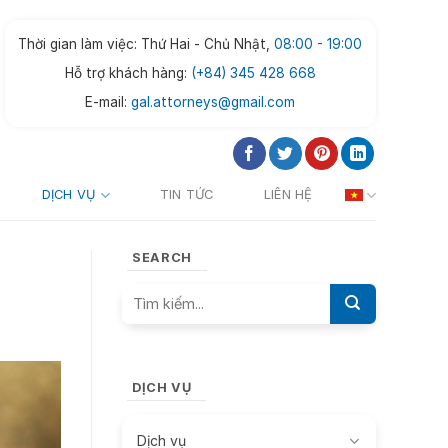
Thời gian làm việc: Thứ Hai - Chủ Nhật,
08:00 - 19:00
Hỗ trợ khách hàng:
(+84) 345 428 668
E-mail:
gal.attorneys@gmail.com
DỊCH VỤ
TIN TỨC
LIÊN HỆ
SEARCH
DỊCH VỤ
Dịch vụ