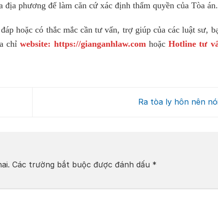
ủa địa phương để làm căn cứ xác định thẩm quyền của Tòa án.
áp hoặc có thắc mắc cần tư vấn, trợ giúp của các luật sư, b
ịa chỉ
website:
https://gianganhlaw.com
hoặc
Hotline tư v
Ra tòa ly hôn nên nói
ai.
Các trường bắt buộc được đánh dấu
*