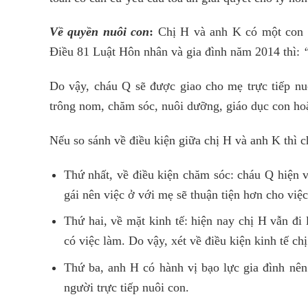
Về quyền nuôi con
:
Chị H và anh K có một con c
Điều 81 Luật Hôn nhân và gia đình năm 2014 thì:
“
Do vậy, cháu Q sẽ được giao cho mẹ trực tiếp nu
trông nom, chăm sóc, nuôi dưỡng, giáo dục con hoặ
Nếu so sánh về điều kiện giữa chị H và anh K thì c
Thứ nhất, về điều kiện chăm sóc: cháu Q hiện v
gái nên việc ở với mẹ sẽ thuận tiện hơn cho việ
Thứ hai, về mặt kinh tế: hiện nay chị H vẫn đi
có việc làm. Do vậy, xét về điều kiện kinh tế ch
Thứ ba, anh H có hành vị bạo lực gia đình nên
người trực tiếp nuôi con.