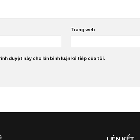
Trang web
ình duyệt này cho lần bình luận kế tiếp của tôi.
Ệ
LIÊN KẾT