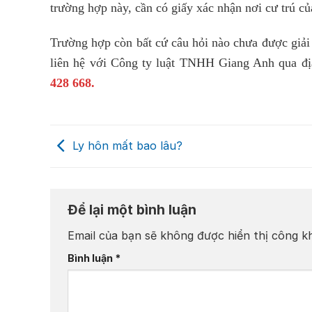
trường hợp này, cần có giấy xác nhận nơi cư trú c
Trường hợp còn bất cứ câu hỏi nào chưa được giải đ
liên hệ với Công ty luật TNHH Giang Anh qua đ
428 668.
Ly hôn mất bao lâu?
Để lại một bình luận
Email của bạn sẽ không được hiển thị công kh
Bình luận
*