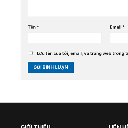
Tên
*
Email
*
Lưu tên của tôi, email, và trang web trong tr
GIỚI THIỆU
LIÊN H